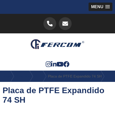
MENU
Home
Produtos
PTFE
Placa de PTFE Expandido 74 SH
Placa de PTFE Expandido
74 SH