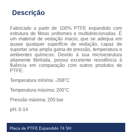
Descrição
Fabricado a partir de 100% PTFE expandido com
estrutura de fibras uniformes e multidirecionadas. É
um material de vedação macio, que se adequa em
quase qualquer superfície de vedação, capaz de
suportar uma ampla gama de pressão, temperatura e
ambientes químicos. Devido à sua microestrutura
altamente fibrilada, possui excelente resistência à
fluência em comparação com outros produtos de
PTFE.
Temperatura mínima: -268°C
Temperatura máxima: 200°C
Pressão máxima: 200 bar
pH: 0-14
Placa de PTFE Expandido 74 SH