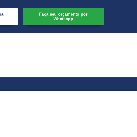
ra
Faça seu orçamento por
Whatsapp