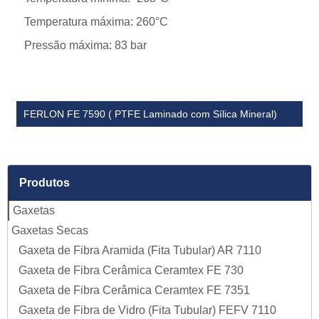
Temperatura máxima: 260°C
Pressão máxima: 83 bar
FERLON FE 7590 ( PTFE Laminado com Sílica Mineral)
Produtos
Gaxetas
Gaxetas Secas
Gaxeta de Fibra Aramida (Fita Tubular) AR 7110
Gaxeta de Fibra Cerâmica Ceramtex FE 730
Gaxeta de Fibra Cerâmica Ceramtex FE 7351
Gaxeta de Fibra de Vidro (Fita Tubular) FEFV 7110