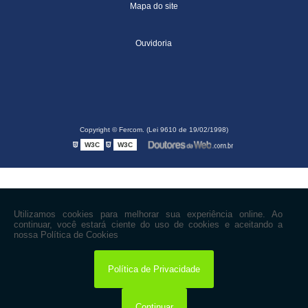
Mapa do site
Ouvidoria
Copyright © Fercom. (Lei 9610 de 19/02/1998)
W3C
W3C
Utilizamos cookies para melhorar sua experiência online. Ao
continuar, você estará ciente do uso de cookies e aceitando a
nossa Política de Cookies
Política de Privacidade
Continuar