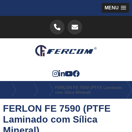
MENU
FERLON FE 7590 (PTFE Laminado
Home
Produtos
PTFE
com Sílica Mineral)
FERLON FE 7590 (PTFE
Laminado com Sílica
Mineral)