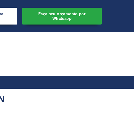
ra
Faça seu orçamento por
Whatsapp
N