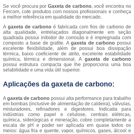
Se você procura por
Gaxeta de carbono
, você encontra no
Fercom, cote produtos com nossos profissionais e conheça
a melhor referência em qualidade do mercado.
A
gaxeta de carbono
é fabricada com fios de carbono de
alta qualidade, entrelaçados diagonalmente em seção
quadrada possui inibidor de corrosão e é impregnada com
composto a base de grafite. A
gaxeta de carbono
possui
excelente flexibilidade, além de possui boa dissipação
térmica, baixo coeficiente de atrito, excelente estabilidade
química, térmica e dimensional. A
gaxeta de carbono
possui estrutura compacta que lhe proporciona uma boa
selabilidade e uma vida útil superior.
Aplicações da gaxeta de carbono:
A
gaxeta de carbono
possui alta performance para trabalho
em bombas (inclusive de alimentação de caldeira), válvulas,
misturadores, refinadores e digestores. Indicada para
indústrias como papel e celulose, centrais elétricas,
química, siderúrgicas e mineração, cobre completamente a
escala de pH e poder ser aplicada em quase todos os
meios: água fria e quente, vapor, químicos, gases, álcool e