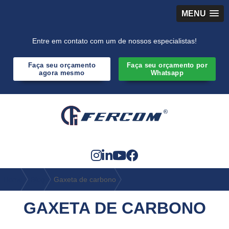
MENU
Entre em contato com um de nossos especialistas!
Faça seu orçamento
Faça seu orçamento por
agora mesmo
Whatsapp
Home
Blog
Gaxeta de carbono
GAXETA DE CARBONO